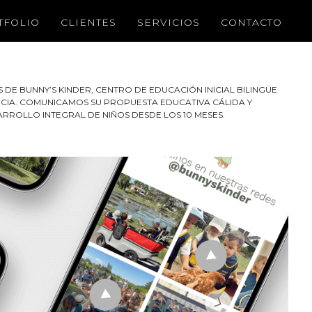
TFOLIO
CLIENTES
SERVICIOS
CONTACTO
 DE BUNNY’S KINDER, CENTRO DE EDUCACIÓN INICIAL BILINGÜE
NCIA. COMUNICAMOS SU PROPUESTA EDUCATIVA CÁLIDA Y
RROLLO INTEGRAL DE NIÑOS DESDE LOS 10 MESES.