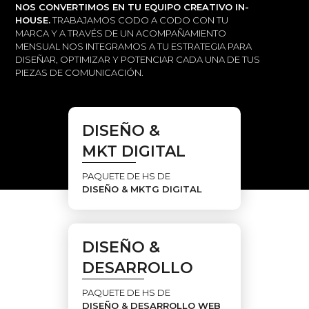
NOS CONVERTIMOS EN TU EQUIPO CREATIVO IN-
HOUSE.
TRABAJAMOS CODO A CODO CON TU
MARCA Y A TRAVÉS DE UN ACOMPAÑAMIENTO
MENSUAL NOS INTEGRAMOS A TU ESTRATEGIA PARA
DISEÑAR, OPTIMIZAR Y POTENCIAR CADA UNA DE TUS
PIEZAS DE COMUNICACIÓN.
DISEÑO &
MKT DIGITAL
PAQUETE DE HS DE
DISEÑO & MKTG DIGITAL
DISEÑO &
DESARROLLO
PAQUETE DE HS DE
DISEÑO & DESARROLLO WEB