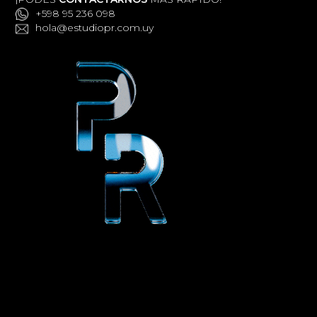
+598 95 236 098
hola@estudiopr.com.uy