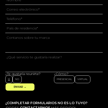
¿Te gustaría reunirte?
¿Cómo?
SÍ
NO
PRESENCIAL
VIRTUAL
ENVIAR →
¿COMPLETAR FORMULARIOS NO ES LO TUYO?
¡PODES
CONTACTARNOS
MÁS RÁPIDO!