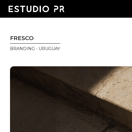
FRESCO
BRANDING - URUGUAY