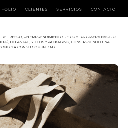
TFOLIO
CLIENTES
SERVICIOS
CONTACTO
 DE FRESCO, UN EMPRENDIMIENTO DE COMIDA CASERA NACIDO
MENÚ, DELANTAL, SELLOS Y PACKAGING, CONSTRUYENDO UNA
 CONECTA CON SU COMUNIDAD.