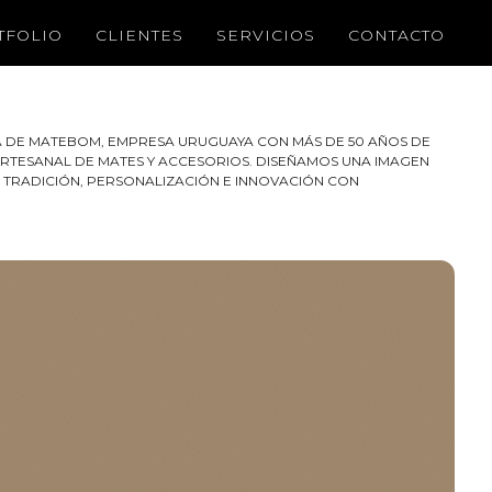
TFOLIO
CLIENTES
SERVICIOS
CONTACTO
 DE MATEBOM, EMPRESA URUGUAYA CON MÁS DE 50 AÑOS DE
ARTESANAL DE MATES Y ACCESORIOS. DISEÑAMOS UNA IMAGEN
E TRADICIÓN, PERSONALIZACIÓN E INNOVACIÓN CON