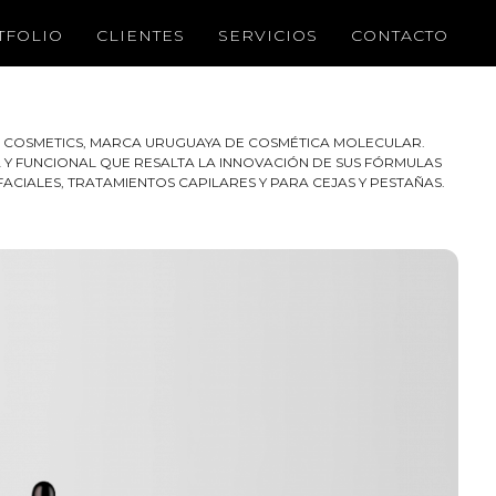
TFOLIO
CLIENTES
SERVICIOS
CONTACTO
 COSMETICS, MARCA URUGUAYA DE COSMÉTICA MOLECULAR.
Y FUNCIONAL QUE RESALTA LA INNOVACIÓN DE SUS FÓRMULAS
CIALES, TRATAMIENTOS CAPILARES Y PARA CEJAS Y PESTAÑAS.