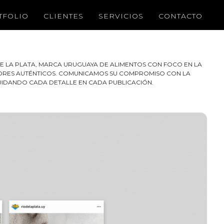
TFOLIO
CLIENTES
SERVICIOS
CONTACTO
DE LA PLATA, MARCA URUGUAYA DE ALIMENTOS CON FOCO EN LA
ABORES AUTÉNTICOS. COMUNICAMOS SU COMPROMISO CON LA
CUIDANDO CADA DETALLE EN CADA PUBLICACIÓN.