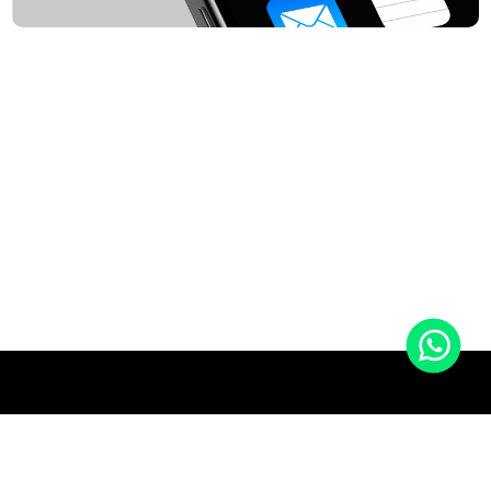
ESTUDIO PR
SERVICIOS
LINKS
Branding
Portfolio
Editorial
Servicios